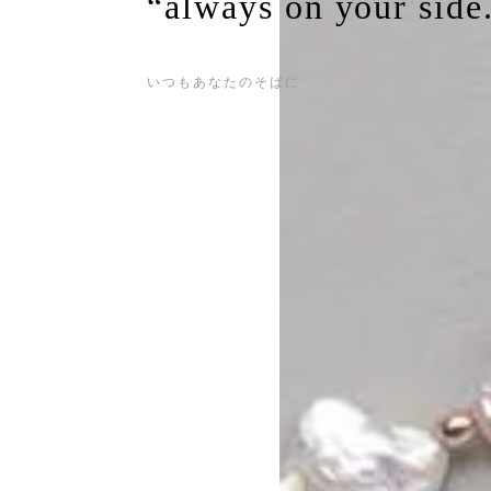
“always on your side
いつもあなたのそばに