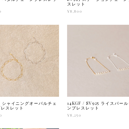
スレット
0
¥8,800
25 シャイニングオーバルチェ
14KGF / SV925 ライスパー
ブレスレット
ンブレスレット
0
¥8,250