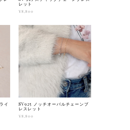
レット
¥8,800
ルライ
SV925 ノッチオーバルチェーンブ
レスレット
¥8,800