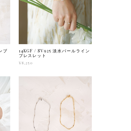
ンブ
14KGF / SV925 淡水パールライン
ブレスレット
¥8,250