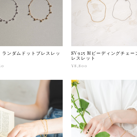
25 ランダムドットブレスレッ
SV925 Mビーディングチェー
レスレット
50
¥8,800