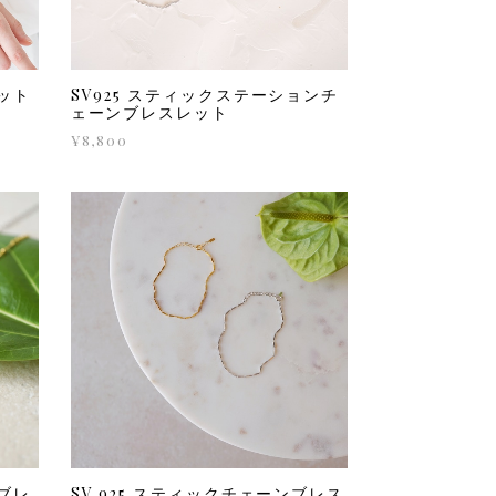
レット
SV925 スティックステーションチ
ェーンブレスレット
¥8,800
ンブレ
SV 925 スティックチェーンブレス