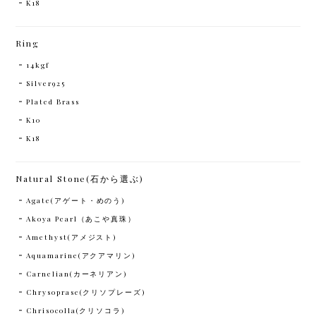
K18
Ring
14kgf
Silver925
Plated Brass
K10
K18
Natural Stone(石から選ぶ)
Agate(アゲート・めのう)
Akoya Pearl（あこや真珠）
Amethyst(アメジスト)
Aquamarine(アクアマリン)
Carnelian(カーネリアン)
Chrysoprase(クリソプレーズ)
Chrisocolla(クリソコラ)