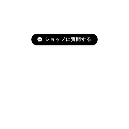
ショップに質問する
Mail Magazine
新商品情報やお得なクーポンなどをお届けいたします。
登録