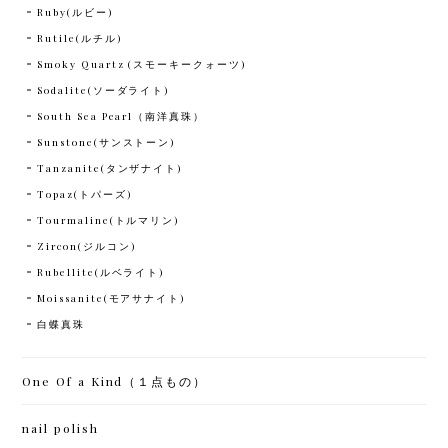
Ruby(ルビー)
Rutile(ルチル)
Smoky Quartz (スモーキークォーツ)
Sodalite(ソーダライト)
South Sea Pearl（南洋真珠）
Sunstone(サンストーン)
Tanzanite(タンザナイト)
Topaz(トパーズ)
Tourmaline(トルマリン)
Zircon(ジルコン)
Rubellite(ルベライト)
Moissanite(モアサナイト)
白蝶真珠
One Of a Kind（１点もの）
nail polish