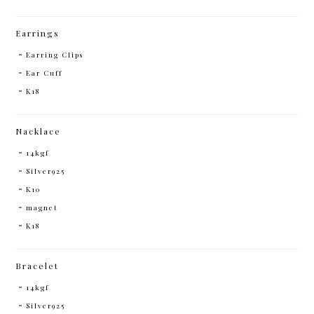
Earrings
Earring Clips
Ear Cuff
K18
Nacklace
14kgf
Silver925
K10
magnet
K18
Bracelet
14kgf
Silver925