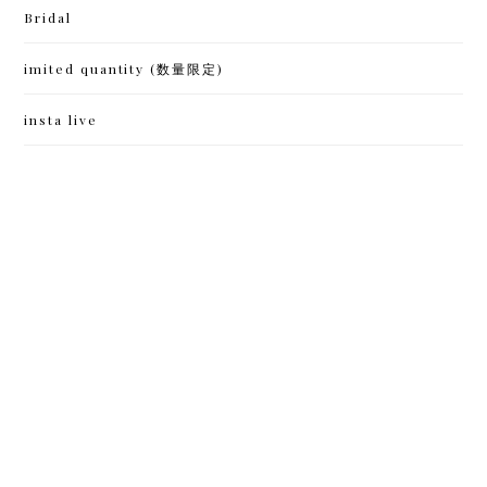
Bridal
imited quantity (数量限定)
insta live