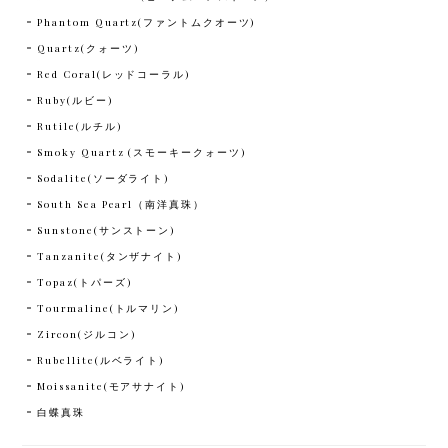
Phantom Quartz(ファントムクオーツ)
Quartz(クォーツ)
Red Coral(レッドコーラル)
Ruby(ルビー)
Rutile(ルチル)
Smoky Quartz (スモーキークォーツ)
Sodalite(ソーダライト)
South Sea Pearl（南洋真珠）
Sunstone(サンストーン)
Tanzanite(タンザナイト)
Topaz(トパーズ)
Tourmaline(トルマリン)
Zircon(ジルコン)
Rubellite(ルベライト)
Moissanite(モアサナイト)
白蝶真珠