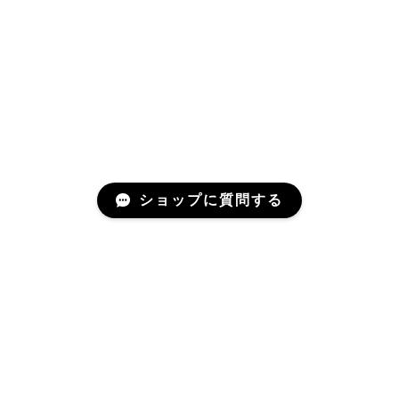
ショップに質問する
Mail Magazine
新商品情報やお得なクーポンなどをお届けいたします。