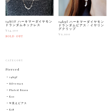
14KGF ハーキマーダイヤモン
14kgf ハーキマーダイヤモン
ドランダムネックレス
ドランダムピアス / イヤリン
グクリップ
¥14,300
¥9,900
SOLD OUT
CATEGORY
Pierced
14kgf
Silver925
Plated Brass
K10
W見えピアス
K18