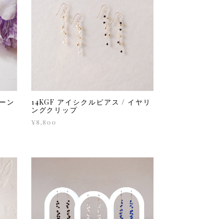
ェーン
14KGF アイシクルピアス / イヤリ
ングクリップ
¥8,800