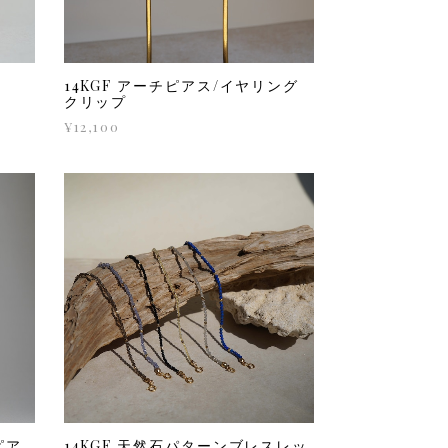
14KGF アーチピアス/イヤリング
クリップ
¥12,100
ピア
14KGF 天然石パターンブレスレッ