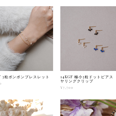
GF 3粒ポンポンブレスレット
14KGF 極小3粒ドットピアス
ヤリングクリップ
0
¥7,700