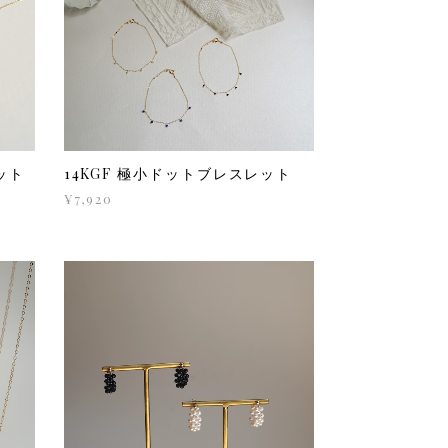
ット
14KGF 極小ドットブレスレット
¥7,920