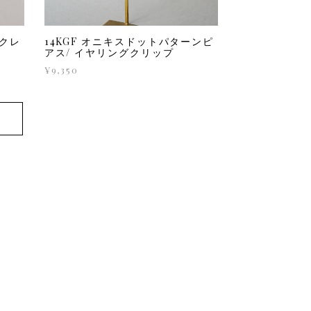
ックレ
14KGF オニキスドットパターンピ
アス/ イヤリングクリップ
¥9,350