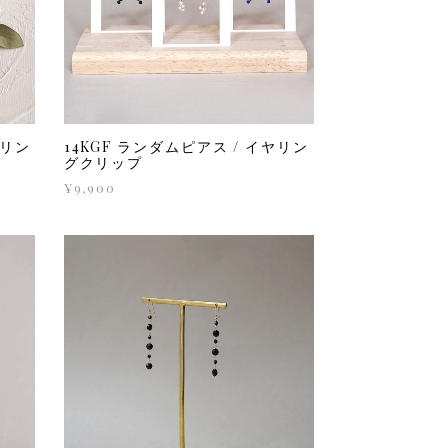
ヤリン
14KGF ランダムピアス / イヤリン
グクリップ
¥9,900