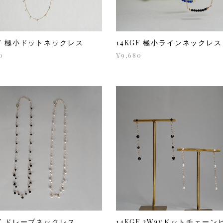
GF 極小ドットネックレス
14KGF 極小ラインネックレス
0
¥9,680
GF ドレープネックレス
14KGF 2Wayドットチェーン