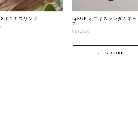
gf Sオニキスリング
14KGF オニキスランダムネ
ス
0
¥14,300
VIEW MORE