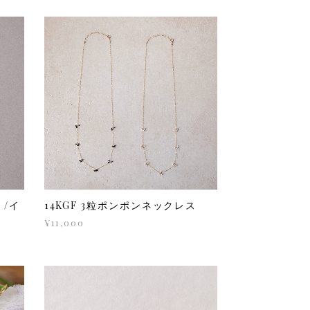
 /イ
14KGF 3粒ポンポンネックレス
¥11,000