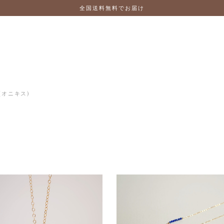
全国送料無料でお届け
 (オニキス)