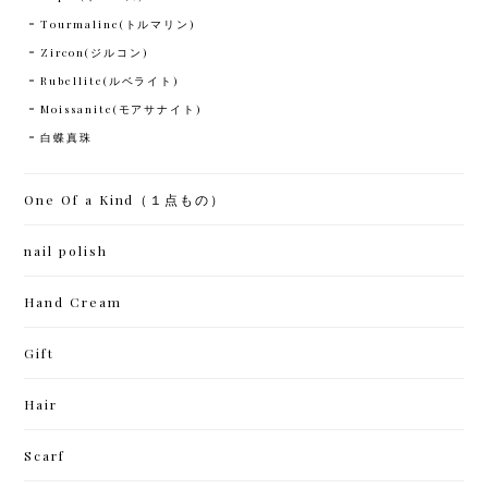
Tourmaline(トルマリン)
Zircon(ジルコン)
Rubellite(ルベライト)
Moissanite(モアサナイト)
白蝶真珠
One Of a Kind（１点もの）
nail polish
Hand Cream
Gift
Hair
Scarf