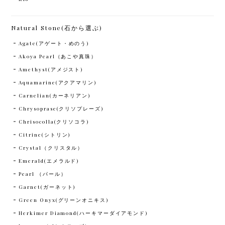
Natural Stone(石から選ぶ)
Agate(アゲート・めのう)
Akoya Pearl（あこや真珠）
Amethyst(アメジスト)
Aquamarine(アクアマリン)
Carnelian(カーネリアン)
Chrysoprase(クリソプレーズ)
Chrisocolla(クリソコラ)
Citrine(シトリン)
Crystal（クリスタル）
Emerald(エメラルド)
Pearl （パール）
Garnet(ガーネット)
Green Onyx(グリーンオニキス)
Herkimer Diamond(ハーキマーダイアモンド)