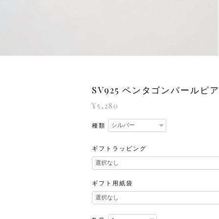
SV925 ペンタゴンパールピ
¥5,280
種類
ギフトラッピング
ギフト用紙袋