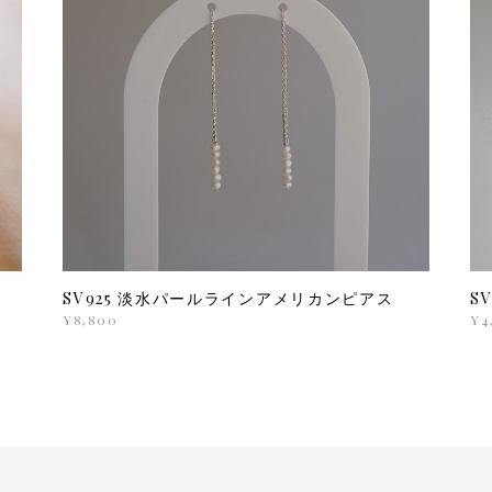
SV925 淡水パールラインアメリカンピアス
S
¥8,800
¥4