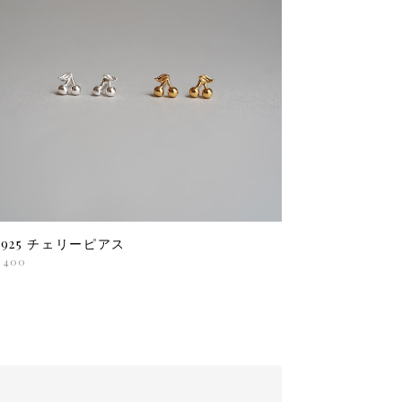
V925 チェリーピアス
,400