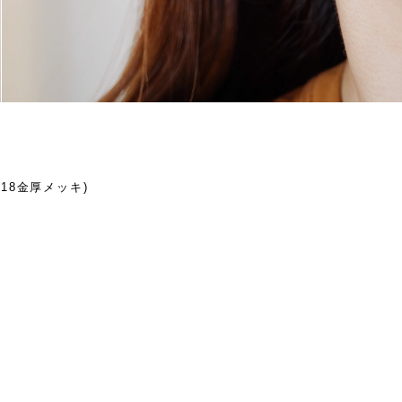
ed(18金厚メッキ)