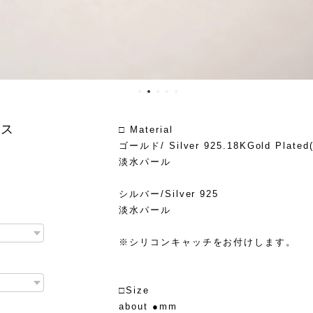
アス
□ Material
ゴールド/ Silver 925.18KGold Plat
淡水パール
シルバー/Silver 925
淡水パール
※シリコンキャッチをお付けします。
□Size
about ●mm