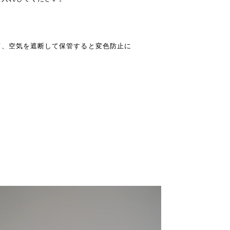
て、空気を遮断して保管すると変色防止に