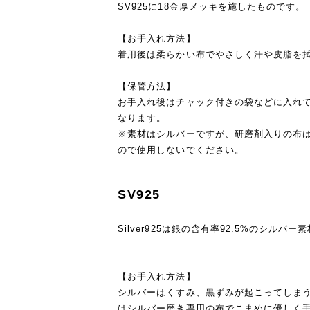
SV925に18金厚メッキを施したものです。
【お手入れ方法】
着用後は柔らかい布でやさしく汗や皮脂を
【保管方法】
お手入れ後はチャック付きの袋などに入れ
なります。
※素材はシルバーですが、研磨剤入りの布
ので使用しないでください。
SV925
Silver925は銀の含有率92.5%のシルバー
【お手入れ方法】
シルバーはくすみ、黒ずみが起こってしま
はシルバー磨き専用の布でこまめに優しく