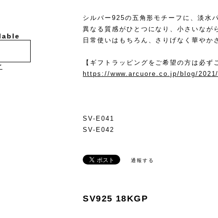
シルバー925の五角形モチーフに、淡水
異なる質感がひとつになり、小さいなが
lable
日常使いはもちろん、さりげなく華やか
【ギフトラッピングをご希望の方は必ず
け
https://www.arcuore.co.jp/blog/2021
SV-E041
SV-E042
通報する
SV925 18KGP