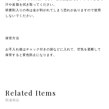
汗や皮脂を拭き取ってください。
研磨剤入りの布は金が剥がれてしまう恐れがありますので使用
しないでください。
保管方法
お手入れ後はチャック付きの袋などに入れて、空気を遮断して
保管すると変色防止になります。
Related Items
関連商品