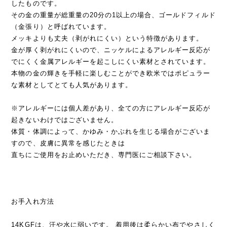
したものです。
その金の重量が総重量の20分の1以上の場合、ゴールドフィルド
（金張り）と呼ばれています。
メッキよりも丈夫（剥がれにくい）という特徴があります。
金が厚く剥がれにくいので、ニッケルによるアレルギー反応が
でにくく金属アレルギーを起こしにくい素材とされています。
本物の金の輝きを手軽に楽しむことができ欧米ではポピュラー
な素材としてとても人気があります。
※アレルギーには個人差があり、全ての方にアレルギー反応が
起きないわけではございません。
体質・体調によって、かゆみ・かぶれを生じる場合がございま
すので、皮膚に異常を感じたときは
直ちにご使用をお止めいただき、専門医にご相談下さい。
お手入れ方法
14KGFは、汗や水に弱いです。 着用後は柔らかい布でやさしく