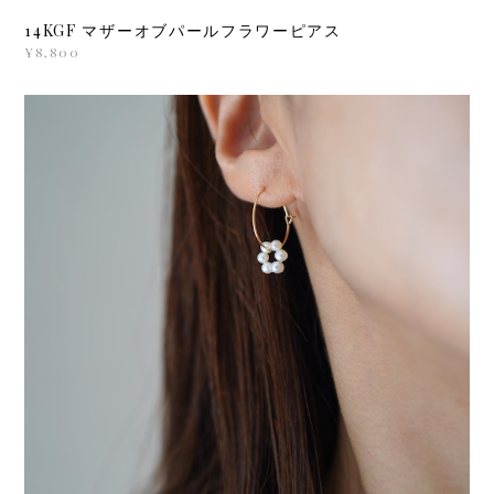
14KGF マザーオブパールフラワーピアス
¥8,800