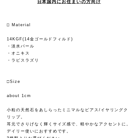
日本国内にお住まいの方向け
□ Material
14KGF(14金ゴールドフィルド)
・淡水パール
・オニキス
・ラピスラズリ
□Size
about 1cm
小粒の天然石をあしらったミニマルなピアス/イヤリングク
リップ。
耳元でさりげなく輝くサイズ感で、軽やかなアクセントに。
デイリー使いにおすすめです。