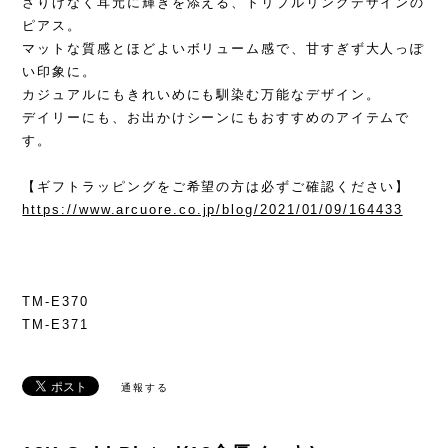
さりげなく耳元に輝きを添える、トリプルリングデザインの
ピアス。
マットな質感とほどよいボリューム感で、甘すぎず大人っぽ
い印象に。
カジュアルにもきれいめにも馴染む万能なデザイン。
デイリーにも、お出かけシーンにもおすすめのアイテムで
す。
【ギフトラッピングをご希望の方は必ずご確認ください】
https://www.arcuore.co.jp/blog/2021/01/09/164433
TM-E370
TM-E371
通報する