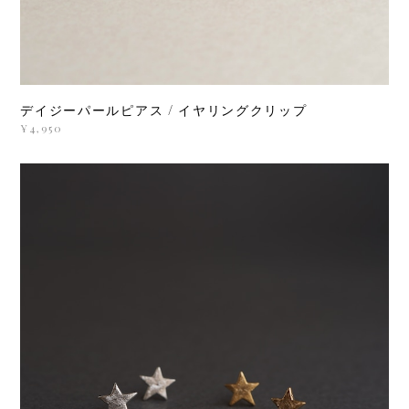
デイジーパールピアス / イヤリングクリップ
¥4,950