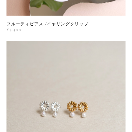
フルーティピアス /イヤリングクリップ
¥4,400