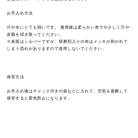
お手入れ方法
汗や水にとても弱いです。 着用後は柔らかい布でやさしく汗や
皮脂を拭き取ってください。
※表面はシルバーですが、研磨剤入りの布はメッキが剥がれて
しまう恐れがありますので使用しないでください。
保管方法
お手入れ後はチャック付きの袋などに入れて、空気を遮断して
保管すると変色防止になります。