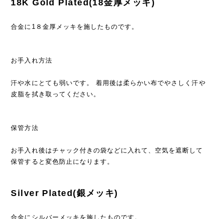
18K Gold Plated(18金厚メッキ)
合金に1８金厚メッキを施したものです。
お手入れ方法
汗や水にとても弱いです。 着用後は柔らかい布でやさしく汗や
皮脂を拭き取ってください。
保管方法
お手入れ後はチャック付きの袋などに入れて、空気を遮断して
保管すると変色防止になります。
Silver Plated(銀メッキ)
合金にシルバーメッキを施したものです。