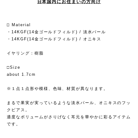
日本国内にお住まいの方向け
□ Material
・14KGF(14金ゴールドフィルド) / 淡水パール
・14KGF(14金ゴールドフィルド) / オニキス
イヤリング：樹脂
□Size
about 1.7cm
※１点１点形や模様、色味、材質が異なります。
まるで果実が実っているような淡水パール、オニキスのフッ
クピアス。
適度なボリュームがさりげなく耳元を華やかに彩るアイテム
です。