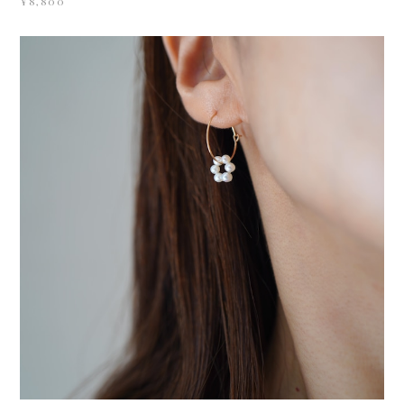
¥8,800