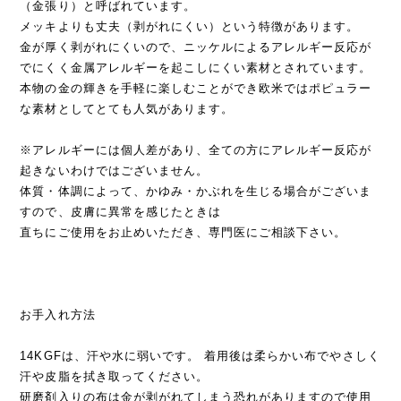
（金張り）と呼ばれています。
メッキよりも丈夫（剥がれにくい）という特徴があります。
金が厚く剥がれにくいので、ニッケルによるアレルギー反応が
でにくく金属アレルギーを起こしにくい素材とされています。
本物の金の輝きを手軽に楽しむことができ欧米ではポピュラー
な素材としてとても人気があります。
※アレルギーには個人差があり、全ての方にアレルギー反応が
起きないわけではございません。
体質・体調によって、かゆみ・かぶれを生じる場合がございま
すので、皮膚に異常を感じたときは
直ちにご使用をお止めいただき、専門医にご相談下さい。
お手入れ方法
14KGFは、汗や水に弱いです。 着用後は柔らかい布でやさしく
汗や皮脂を拭き取ってください。
研磨剤入りの布は金が剥がれてしまう恐れがありますので使用