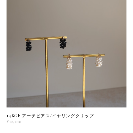
14KGF アーチピアス/イヤリングクリップ
¥12,100