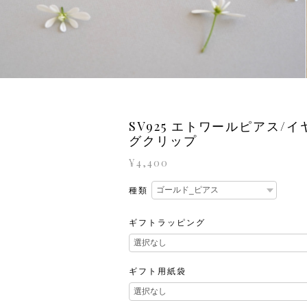
SV925 エトワールピアス/
グクリップ
¥4,400
種類
ギフトラッピング
ギフト用紙袋