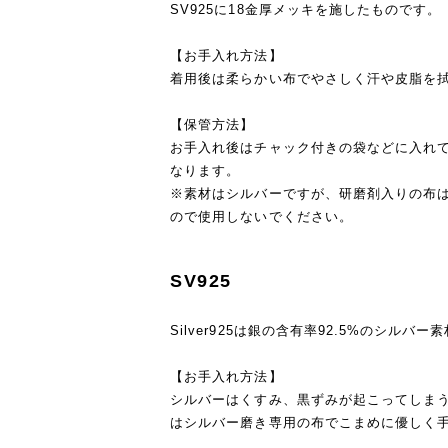
SV925に18金厚メッキを施したものです。
【お手入れ方法】
着用後は柔らかい布でやさしく汗や皮脂を
【保管方法】
お手入れ後はチャック付きの袋などに入れ
なります。
※素材はシルバーですが、研磨剤入りの布
ので使用しないでください。
SV925
Silver925は銀の含有率92.5%のシルバー
【お手入れ方法】
シルバーはくすみ、黒ずみが起こってしま
はシルバー磨き専用の布でこまめに優しく