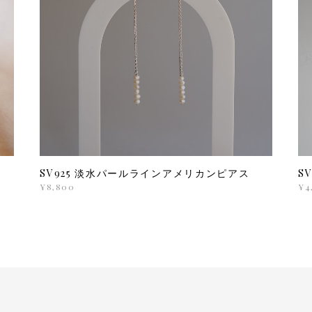
SV925 淡水パールラインアメリカンピアス
S
¥8,800
¥4