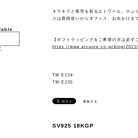
キラキラと夜空を彩るエトワール。小ぶ
スは普段使いからオフィス、お出かけま
lable
【ギフトラッピングをご希望の方は必ず
https://www.arcuore.co.jp/blog/2021
け
TM-E234
TM-E235
通報する
SV925 18KGP