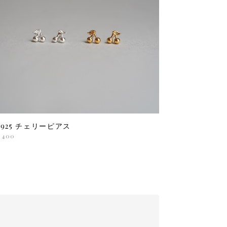
V925 チェリーピアス
,400