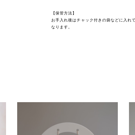
【保管方法】
お手入れ後はチャック付きの袋などに入れ
なります。