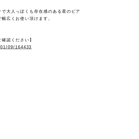
りで大人っぽくも存在感のある星のピア
で幅広くお使い頂けます。
ご確認ください】
/01/09/164433