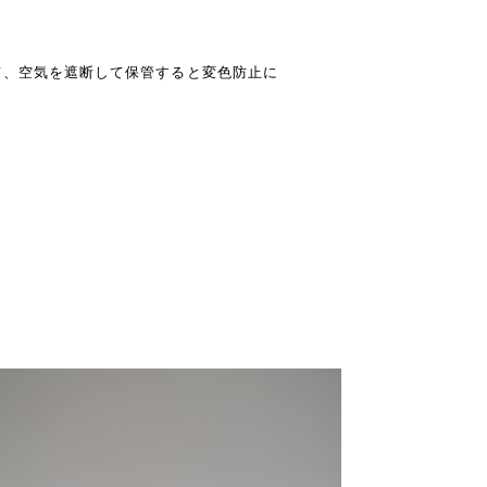
て、空気を遮断して保管すると変色防止に