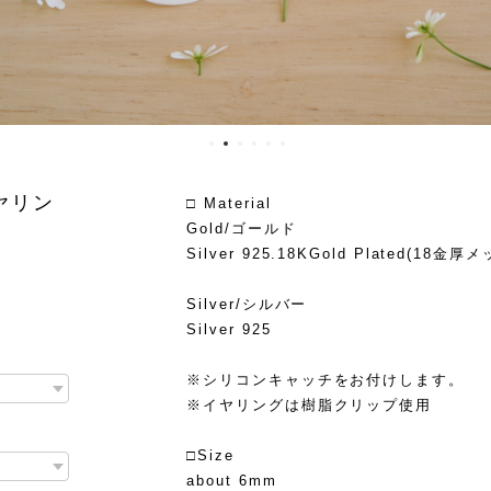
イヤリン
□ Material
Gold/ゴールド
Silver 925.18KGold Plated(18金厚
Silver/シルバー
Silver 925
※シリコンキャッチをお付けします。
※イヤリングは樹脂クリップ使用
□Size
about 6mm