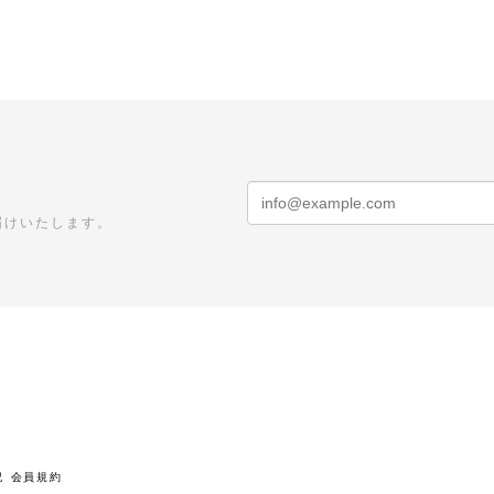
届けいたします。
記
会員規約