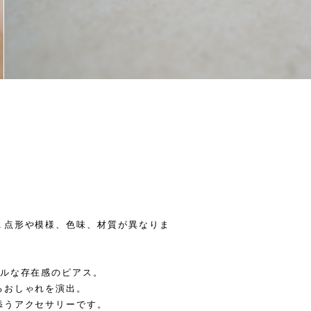
１点形や模様、色味、材質が異なりま
ラルな存在感のピアス。
るおしゃれを演出。
添うアクセサリーです。