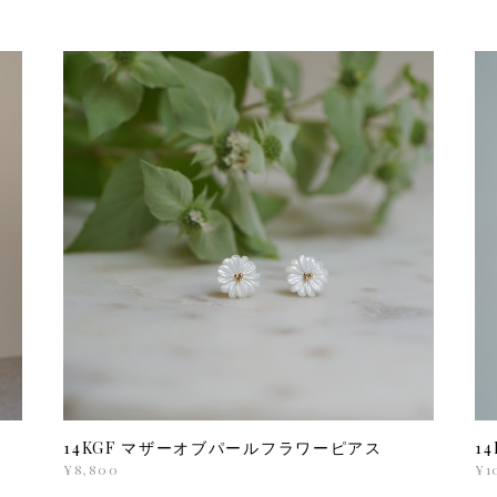
14KGF マザーオブパールフラワーピアス
1
¥8,800
¥1