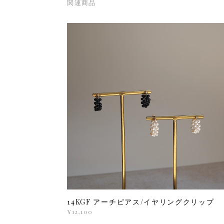
関連商品
14KGF アーチピアス/イヤリングクリップ
¥12,100