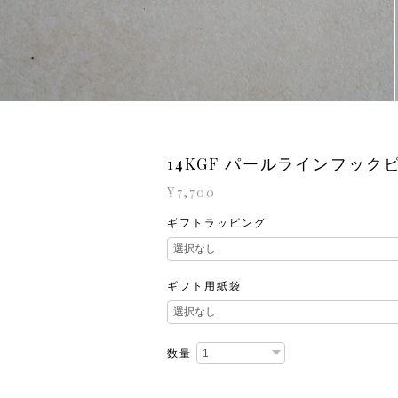
14KGF パールラインフック
¥7,700
ギフトラッピング
ギフト用紙袋
数量