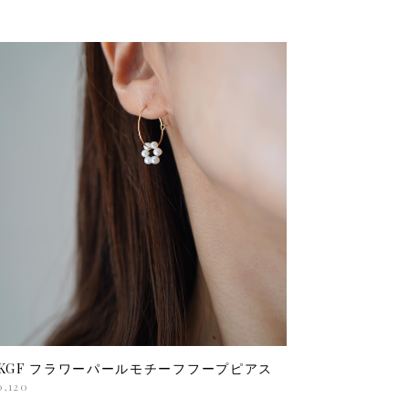
4KGF フラワーパールモチーフフープピアス
0,120