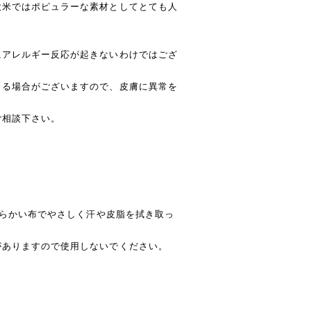
欧米ではポピュラーな素材としてとても人
にアレルギー反応が起きないわけではござ
じる場合がございますので、皮膚に異常を
ご相談下さい。
柔らかい布でやさしく汗や皮脂を拭き取っ
がありますので使用しないでください。