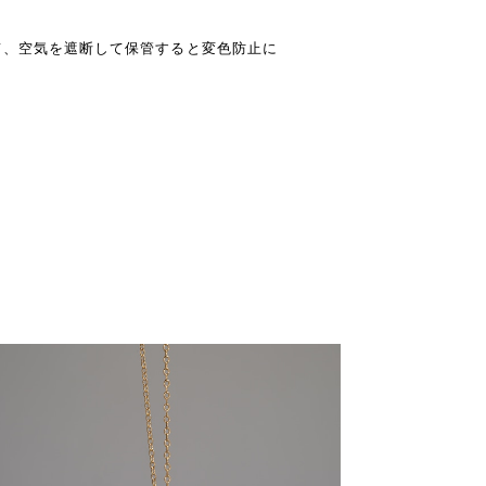
て、空気を遮断して保管すると変色防止に