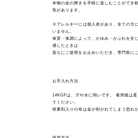
本物の金の輝きを手軽に楽しむことができ
気があります。
※アレルギーには個人差があり、全ての方
いません。
体質・体調によって、かゆみ・かぶれを生
感じたときは
直ちにご使用をお止めいただき、専門医に
お手入れ方法
14KGFは、汗や水に弱いです。 着用後は
てください。
研磨剤入りの布は金が剥がれてしまう恐れ
保管方法