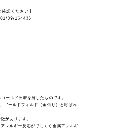
ご確認ください】
/01/09/164433
のゴールド圧着を施したものです。
合、ゴールドフィルド（金張り）と呼ばれ
特徴があります。
るアレルギー反応がでにくく金属アレルギ