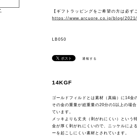
け
【ギフトラッピングをご希望の方は必ず
https://www.arcuore.co.jp/blog/2021
LB050
通報する
14KGF
ゴールドフィルドとは素材（真鍮）に14金
その金の重量が総重量の20分の1以上の場
ています。
メッキよりも丈夫（剥がれにくい）という
金が厚く剥がれにくいので、ニッケルによ
ーを起こしにくい素材とされています。