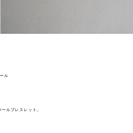
パール
パールブレスレット。