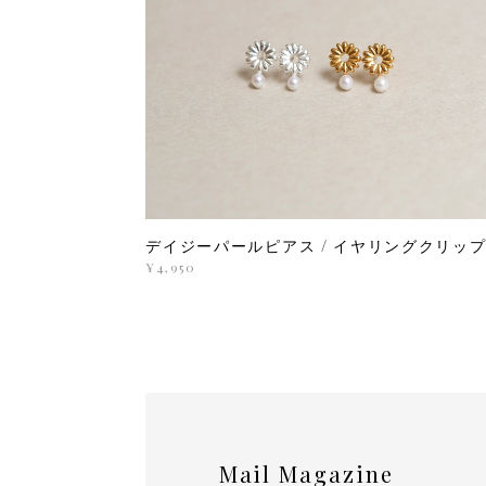
デイジーパールピアス / イヤリングクリッ
¥4,950
Mail Magazine