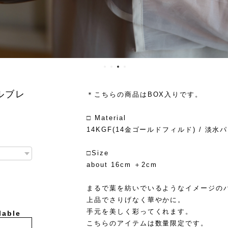
ールブレ
＊こちらの商品はBOX入りです。
□ Material
14KGF(14金ゴールドフィルド) / 淡水
□Size
about 16cm ＋2cm
まるで葉を紡いでいるようなイメージの
上品でさりげなく華やかに。
手元を美しく彩ってくれます。
lable
こちらのアイテムは数量限定です。