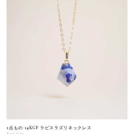
1点もの 14KGF ラピスラズリネックレス
¥20,900