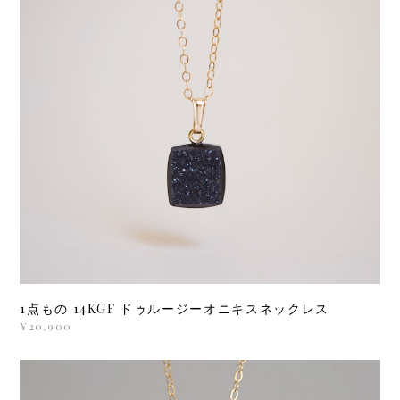
1点もの 14KGF ドゥルージーオニキスネックレス
¥20,900