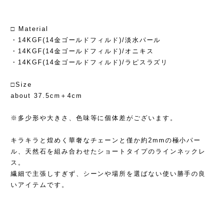
□ Material
・14KGF(14金ゴールドフィルド)/淡水パール
・14KGF(14金ゴールドフィルド)/オニキス
・14KGF(14金ゴールドフィルド)/ラピスラズリ
□Size
about 37.5cm＋4cm
※多少形や大きさ、色味等に個体差がございます。
キラキラと煌めく華奢なチェーンと僅か約2mmの極小パー
ル、天然石を組み合わせたショートタイプのラインネックレ
ス。
繊細で主張しすぎず、シーンや場所を選ばない使い勝手の良
いアイテムです。