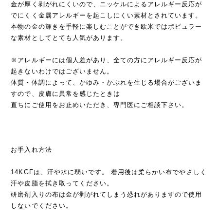
金が厚く剥がれにくいので、ニッケルによるアレルギー反応が
でにくく金属アレルギーを起こしにくい素材とされています。
本物の金の輝きを手軽に楽しむことができ欧米ではポピュラー
な素材としてとても人気があります。
※アレルギーには個人差があり、全ての方にアレルギー反応が
起きないわけではございません。
体質・体調によって、かゆみ・かぶれを生じる場合がございま
すので、皮膚に異常を感じたときは
直ちにご使用をお止めいただき、専門医にご相談下さい。
お手入れ方法
14KGFは、汗や水に弱いです。 着用後は柔らかい布でやさしく
汗や皮脂を拭き取ってください。
研磨剤入りの布は金が剥がれてしまう恐れがありますので使用
しないでください。