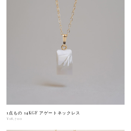
1点もの 14KGF アゲートネックレス
¥18,700