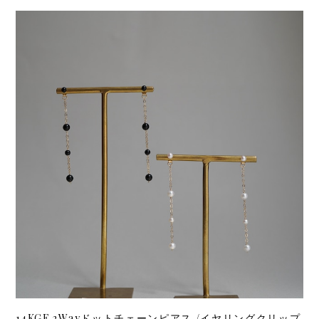
14KGF 2Wayドットチェーンピアス /イヤリングクリップ