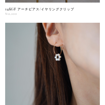
14KGF アーチピアス/イヤリングクリップ
¥12,100