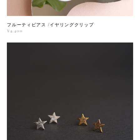
フルーティピアス /イヤリングクリップ
¥4,400