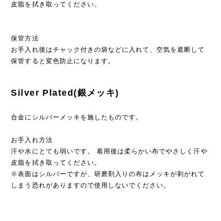
皮脂を拭き取ってください。
保管方法
お手入れ後はチャック付きの袋などに入れて、空気を遮断して
保管すると変色防止になります。
Silver Plated(銀メッキ)
合金にシルバーメッキを施したものです。
お手入れ方法
汗や水にとても弱いです。 着用後は柔らかい布でやさしく汗や
皮脂を拭き取ってください。
※表面はシルバーですが、研磨剤入りの布はメッキが剥がれて
しまう恐れがありますので使用しないでください。