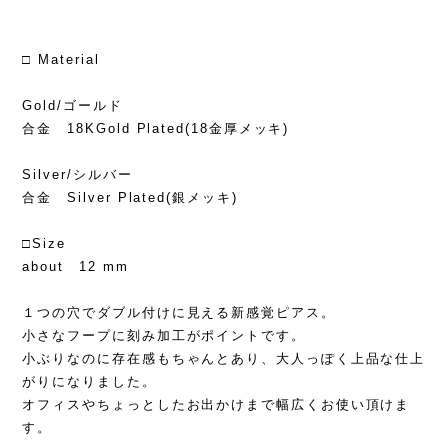
□ Material
Gold/ゴールド
合金 18KGold Plated(18金厚メッキ)
Silver/シルバー
合金 Silver Plated(銀メッキ)
□Size
about 12 mm
１つの穴でダブル付けに見える新感覚ピアス。
小さなフープに刻み加工がポイントです。
小ぶりなのに存在感もちゃんとあり、大人っぽく上品な仕上
がりになりました。
オフィスやちょっとしたお出かけまで幅広くお使い頂けま
す。