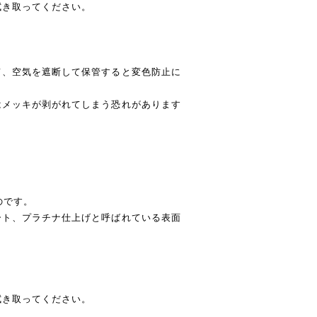
拭き取ってください。
て、空気を遮断して保管すると変色防止に
はメッキが剥がれてしまう恐れがあります
のです。
ート、プラチナ仕上げと呼ばれている表面
拭き取ってください。