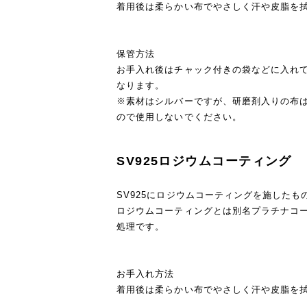
着用後は柔らかい布でやさしく汗や皮脂を
保管方法
お手入れ後はチャック付きの袋などに入れ
なります。
※素材はシルバーですが、研磨剤入りの布
ので使用しないでください。
SV925ロジウムコーティング
SV925にロジウムコーティングを施したも
ロジウムコーティングとは別名プラチナコ
処理です。
お手入れ方法
着用後は柔らかい布でやさしく汗や皮脂を