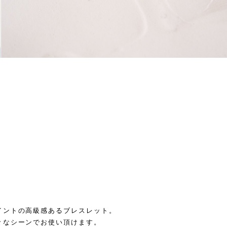
イントの高級感あるブレスレット。
々なシーンでお使い頂けます。