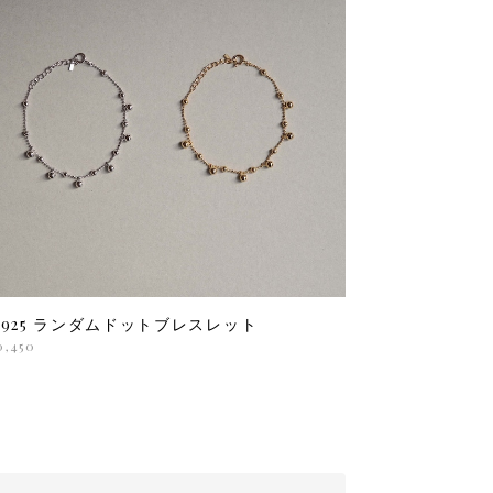
V925 ランダムドットブレスレット
0,450