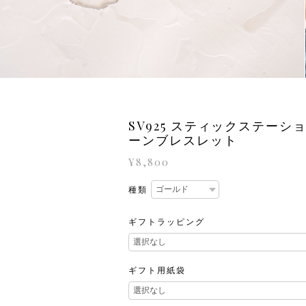
SV925 スティックステーシ
ーンブレスレット
¥8,800
種類
ギフトラッピング
ギフト用紙袋