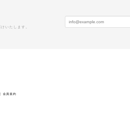
届けいたします。
記
会員規約