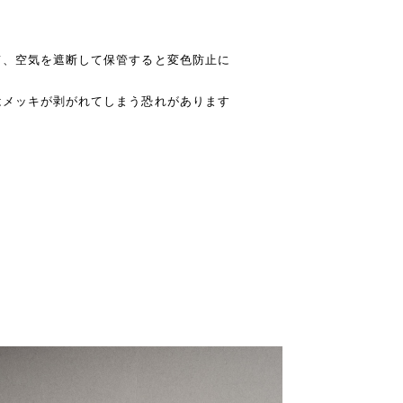
て、空気を遮断して保管すると変色防止に
はメッキが剥がれてしまう恐れがあります