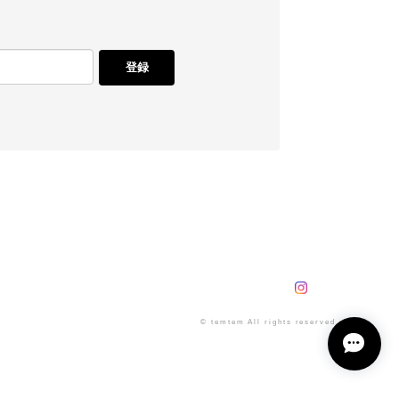
登録
© temtem All rights reserved.