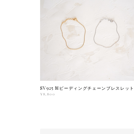
SV925 Mビーディングチェーンブレスレッ
¥8,800