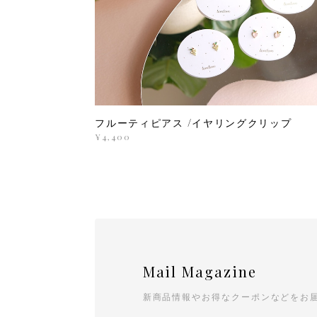
フルーティピアス /イヤリングクリップ
¥4,400
Mail Magazine
新商品情報やお得なクーポンなどをお