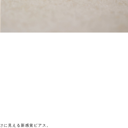
ル付けに見える新感覚ピアス。