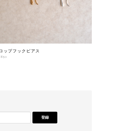
ロップフックピアス
,850
登録