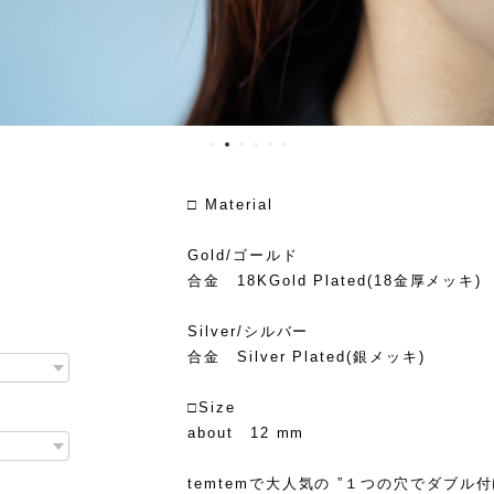
□ Material
Gold/ゴールド
合金 18KGold Plated(18金厚メッキ)
Silver/シルバー
合金 Silver Plated(銀メッキ)
□Size
about 12 mm
temtemで大人気の ”１つの穴でダブ