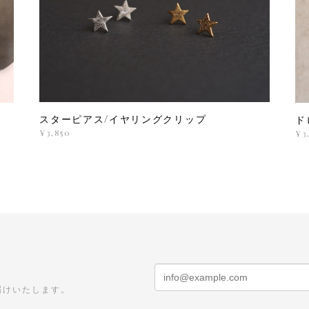
スターピアス/イヤリングクリップ
ド
¥3,850
¥3
届けいたします。