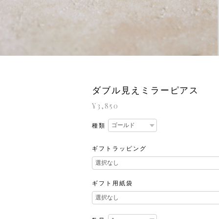
ダブル見えミラーピアス
¥3,850
種類
ギフトラッピング
ギフト用紙袋