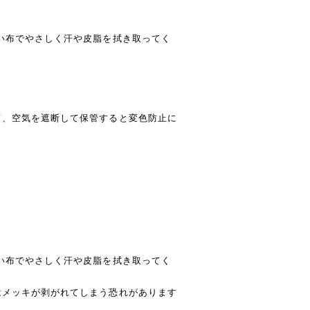
い布でやさしく汗や皮脂を拭き取ってく
て、空気を遮断して保管すると変色防止に
い布でやさしく汗や皮脂を拭き取ってく
はメッキが剥がれてしまう恐れがあります