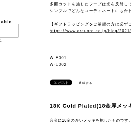
多面カットを施したフープは光を反射し
シンプルでどんなコーディネートにも合
lable
【ギフトラッピングをご希望の方は必ず
https://www.arcuore.co.jp/blog/2021
け
W-E001
W-E002
通報する
18K Gold Plated(18金厚メッ
合金に18金の厚いメッキを施したものです