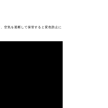
て、空気を遮断して保管すると変色防止に