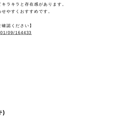
てキラキラと存在感があります。
わせやすくおすすめです。
ご確認ください】
/01/09/164433
キ)
。