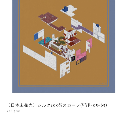
〈日本未発売〉シルク100%スカーフ(VYF-05-65)
¥16,500