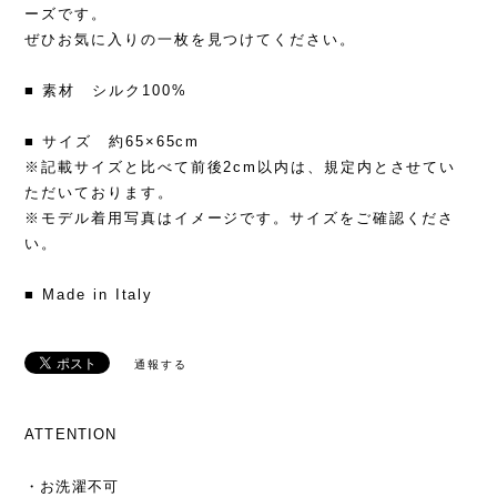
ーズです。
ぜひお気に入りの一枚を見つけてください。
■ 素材 シルク100%
■ サイズ 約65×65cm
※記載サイズと比べて前後2cm以内は、規定内とさせてい
ただいております。
※モデル着用写真はイメージです。サイズをご確認くださ
い。
■ Made in Italy
通報する
ATTENTION
・お洗濯不可