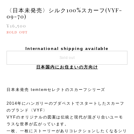
〈日本未発売〉シルク100%スカーフ(VYF-
09-70)
¥16,500
SOLD OUT
International shipping available
Sold out
日本国内にお住まいの方向け
日本未発売 temtemセレクトのスカーフシリーズ
2014年にハンガリーのブダペストでスタートしたスカーフ
のブランド〈VYF〉
VYFのオリジナルの図案は伝統と現代が混ざり合いユーモ
ラスな世界が広がっています。
一枚、一枚にストーリーがありコレクションしたくなるシリ