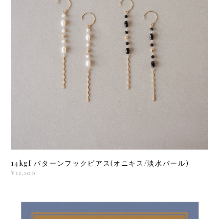
14kgf パターンフックピアス(オニキス/淡水パール)
¥12,100