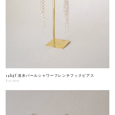
14kgf 淡水パールシャワーフレンチフックピアス
¥27,500