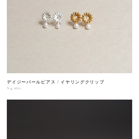
デイジーパールピアス / イヤリングクリップ
¥4,950