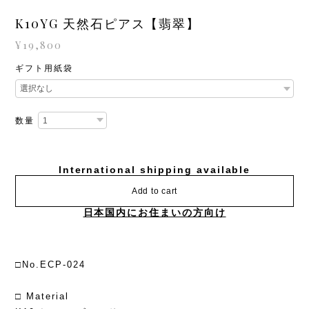
K10YG 天然石ピアス【翡翠】
¥19,800
ギフト用紙袋
数量
International shipping available
Add to cart
日本国内にお住まいの方向け
□No.ECP-024
□ Material