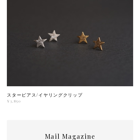
スターピアス/イヤリングクリップ
¥3,850
Mail Magazine