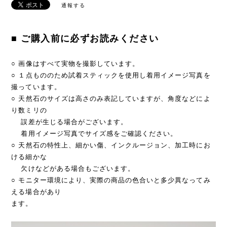
通報する
■ ご購入前に必ずお読みください
○ 画像はすべて実物を撮影しています。
○ １点もののため試着スティックを使用し着用イメージ写真を
撮っています。
○ 天然石のサイズは高さのみ表記していますが、角度などによ
り数ミリの
誤差が生じる場合がございます。
着用イメージ写真でサイズ感をご確認ください。
○ 天然石の特性上、細かい傷、インクルージョン、加工時にお
ける細かな
欠けなどがある場合もございます。
○ モニター環境により、実際の商品の色合いと多少異なってみ
える場合があり
ます。