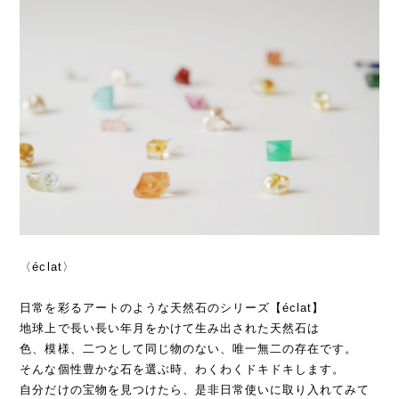
〈éclat〉
日常を彩るアートのような天然石のシリーズ【éclat】
地球上で長い長い年月をかけて生み出された天然石は
色、模様、二つとして同じ物のない、唯一無二の存在です。
そんな個性豊かな石を選ぶ時、わくわくドキドキします。
自分だけの宝物を見つけたら、是非日常使いに取り入れてみて