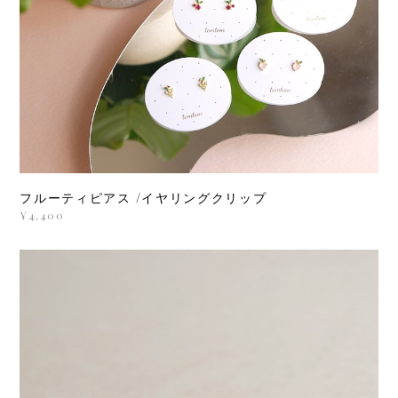
フルーティピアス /イヤリングクリップ
¥4,400