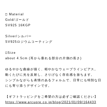
□ Material
Gold/ゴールド
SV925 16KGP
Silver/シルバー
SV925ロジウムコーティング
□Size
about 4.5cm (耳から垂れる部分の片側の長さ)
ゆるやかな曲線が描く、軽やかなウェーブラインピアス。
動くたびに光を反射し、さりげなく存在感を放ちます。
シンプルながらも表情のあるフォルムで、日常にも特別な日
にも寄り添うデザインです。
【ギフトラッピングをご希望の方は必ずご確認ください】
https://www.arcuore.co.jp/blog/2021/01/09/164433