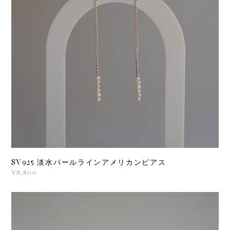
SV925 淡水パールラインアメリカンピアス
¥8,800