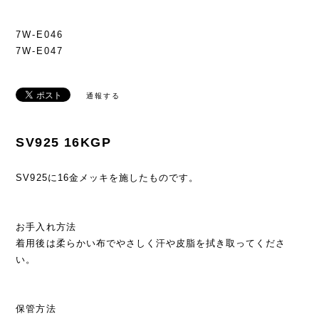
7W-E046
7W-E047
通報する
SV925 16KGP
SV925に16金メッキを施したものです。
お手入れ方法
着用後は柔らかい布でやさしく汗や皮脂を拭き取ってくださ
い。
保管方法