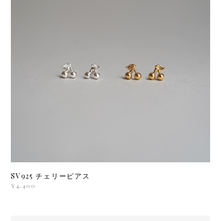
SV925 チェリーピアス
¥4,400