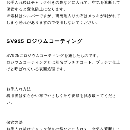
お手入れ後はチャック付きの袋などに入れて、空気を遮断して
保管すると変色防止になります。
※素材はシルバーですが、研磨剤入りの布はメッキが剥がれて
しまう恐れがありますので使用しないでください。
SV925 ロジウムコーティング
SV925にロジウムコーティングを施したものです。
ロジウムコーティングとは別名プラチナコート、プラチナ仕上
げと呼ばれている表面処理です。
お手入れ方法
着用後は柔らかい布でやさしく汗や皮脂を拭き取ってくださ
い。
保管方法
お手入れ後はチャック付きの袋などに入れて、空気を遮断して