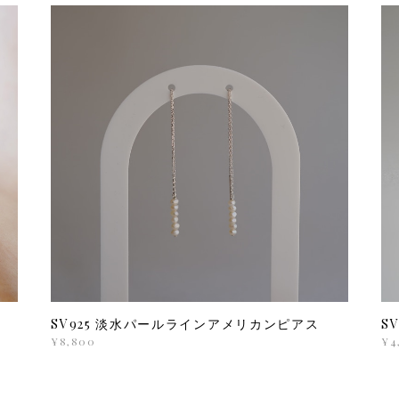
SV925 淡水パールラインアメリカンピアス
S
¥8,800
¥4