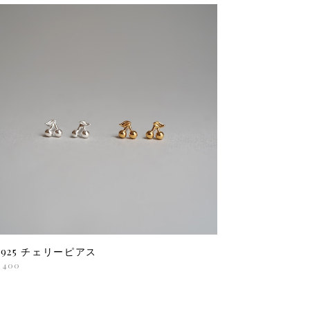
V925 チェリーピアス
,400