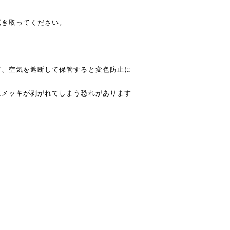
拭き取ってください。
て、空気を遮断して保管すると変色防止に
はメッキが剥がれてしまう恐れがあります