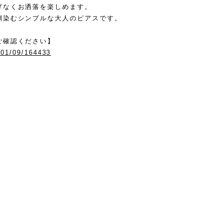
げなくお洒落を楽しめます。
馴染むシンプルな大人のピアスです。
ご確認ください】
/01/09/164433