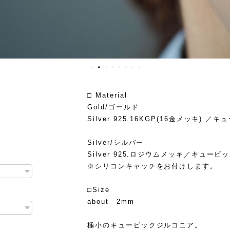
□ Material
Gold/ゴールド
Silver 925.16KGP(16金メッキ) 
Silver/シルバー
Silver 925.ロジウムメッキ／キュー
※シリコンキャッチをお付けします。
□Size
about 2mm
極小のキュービックジルコニア。