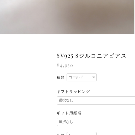
SV925 Sジルコニアピアス
¥4,950
種類
ギフトラッピング
ギフト用紙袋