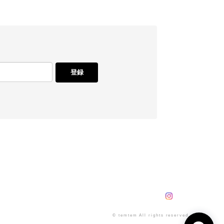
登録
© temtem All rights reserved.