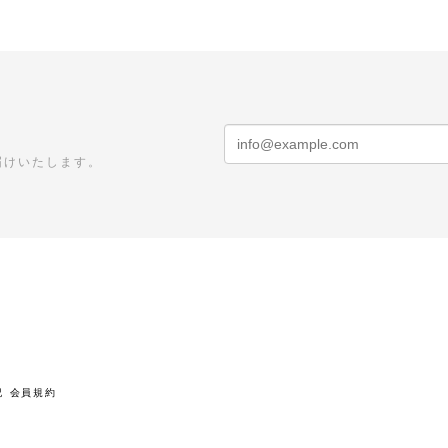
届けいたします。
記
会員規約