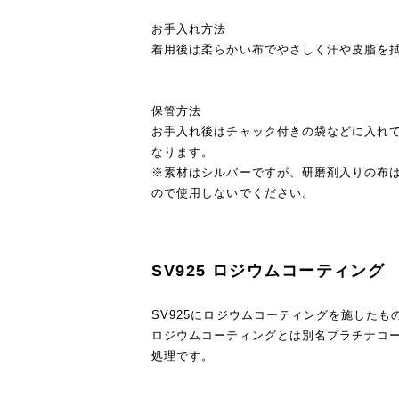
お手入れ方法
着用後は柔らかい布でやさしく汗や皮脂を
保管方法
お手入れ後はチャック付きの袋などに入れ
なります。
※素材はシルバーですが、研磨剤入りの布
ので使用しないでください。
SV925 ロジウムコーティング
SV925にロジウムコーティングを施したも
ロジウムコーティングとは別名プラチナコ
処理です。