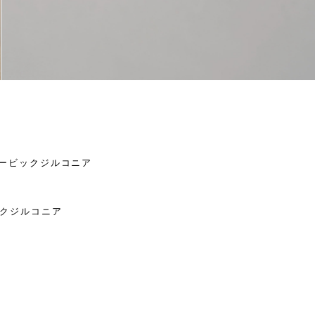
／キュービックジルコニア
ビックジルコニア