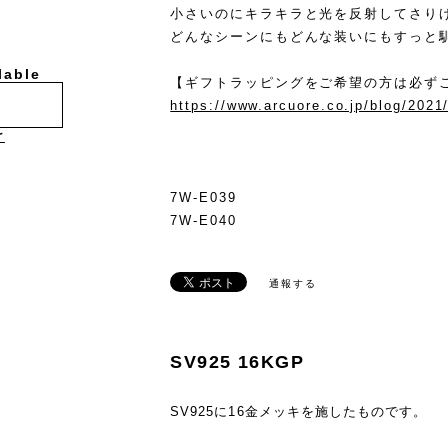
小さいのにキラキラと光を反射してさり
どんなシーンにもどんな装いにもすっと
lable
【ギフトラッピングをご希望の方は必ず
https://www.arcuore.co.jp/blog/2021
け
7W-E039
7W-E040
通報する
SV925 16KGP
SV925に16金メッキを施したものです。